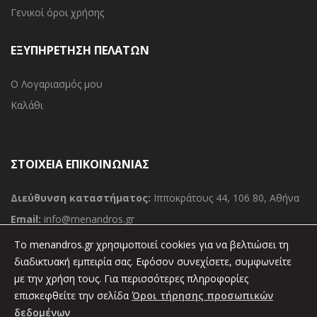
Γενικοί όροι χρήσης
ΕΞΥΠΗΡΕΤΗΣΗ ΠΕΛΑΤΩΝ
Ο Λογαριασμός μου
Καλάθι
ΣΤΟΙΧΕΙΑ ΕΠΙΚΟΙΝΩΝΙΑΣ
Διεύθυνση καταστήματος:
Ιπποκράτους 44, 106 80, Αθήνα
Email:
info@menandros.gr
Τηλ:
(030) 210 36 11 000
To menandros.gr χρησιμοποιεί cookies για να βελτιώσει τη
Φαξ:
(030) 210 36 34 389
διαδικτυακή εμπειρία σας. Εφόσον συνεχίσετε, συμφωνείτε
με την χρήση τους. Για περισσότερες πληροφορίες
επισκεφθείτε την σελίδα
Όροι τήρησης προσωπικών
δεδομένων