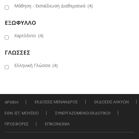
Μάθηση - Εκπαίδευση Διαθεματικά
(4)
ΕΞΩΦΥΛΛΟ
Χαρτόδετο
(4)
ΓΛΩΣΣΕΣ
Ελληνική Γλώσσα
(4)
ΕΚΔΟΣΕΙΣ ΜΕΝΑΝΔΡΟΣ
ΕΚΔΟΣΕΙΣ ΑΛΚΥΩΝ
ΑΡΧΙΚΗ
ΕΘΝ. ΙΣΤ. ΜΟΥΣΕΙΟ
ΣΥΝΕΡΓΑΖΟΜΕΝΟΙ ΕΚΔΟΤΙΚΟΙ
ΠΡΟΣΦΟΡΕΣ
ΕΠΙΚΟΙΝΩΝΙΑ