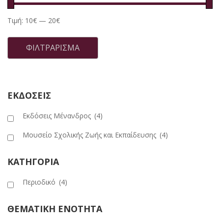
Τιμή:
10€
—
20€
Ελάχιστη
Μέγιστη
τιμή
τιμή
ΦΙΛΤΡΆΡΙΣΜΑ
ΕΚΔΟΣΕΙΣ
Εκδόσεις Μένανδρος
(4)
Μουσείο Σχολικής Ζωής και Εκπαίδευσης
(4)
ΚΑΤΗΓΟΡΙΑ
Περιοδικό
(4)
ΘΕΜΑΤΙΚΗ ΕΝΟΤΗΤΑ