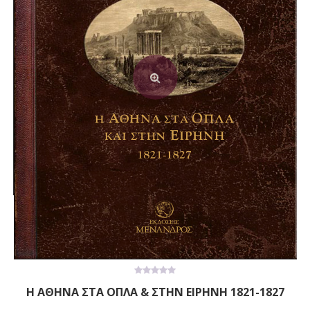
0
Η ΑΘΗΝΑ ΣΤΑ ΟΠΛΑ & ΣΤΗΝ ΕΙΡΗΝΗ 1821-1827
out
of