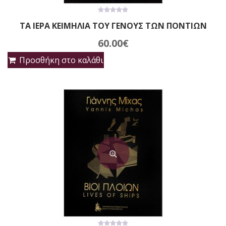
0
ΤΑ ΙΕΡΑ ΚΕΙΜΗΛΙΑ ΤΟΥ ΓΕΝΟΥΣ ΤΩΝ ΠΟΝΤΙΩΝ
out
of
5
60.00
€
Προσθήκη στο καλάθι