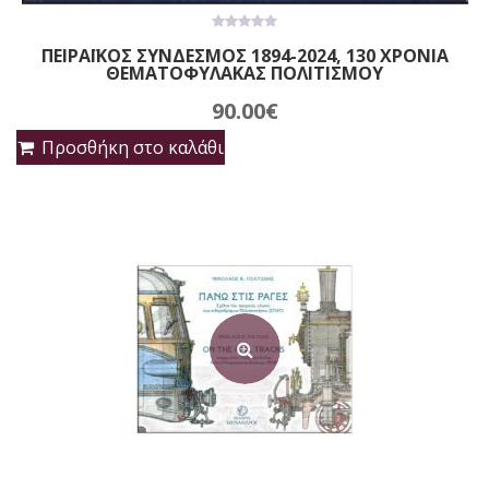
0
ΠΕΙΡΑΪΚΟΣ ΣΥΝΔΕΣΜΟΣ 1894-2024, 130 ΧΡΟΝΙΑ
out
ΘΕΜΑΤΟΦΥΛΑΚΑΣ ΠΟΛΙΤΙΣΜΟΥ
of
5
90.00
€
Προσθήκη στο καλάθι