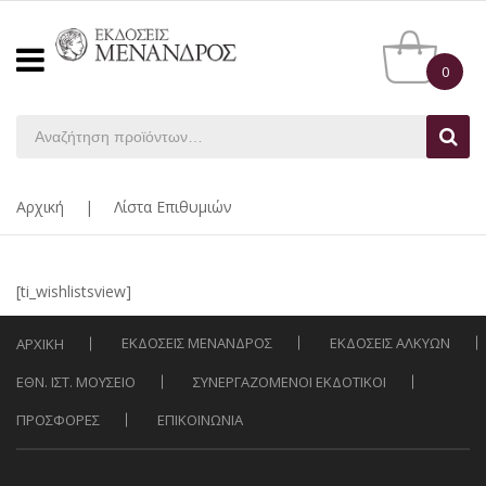
0
Αρχική
|
Λίστα Επιθυμιών
[ti_wishlistsview]
ΕΚΔΟΣΕΙΣ ΜΕΝΑΝΔΡΟΣ
ΕΚΔΟΣΕΙΣ ΑΛΚΥΩΝ
ΑΡΧΙΚΗ
ΕΘΝ. ΙΣΤ. ΜΟΥΣΕΙΟ
ΣΥΝΕΡΓΑΖΟΜΕΝΟΙ ΕΚΔΟΤΙΚΟΙ
ΠΡΟΣΦΟΡΕΣ
ΕΠΙΚΟΙΝΩΝΙΑ