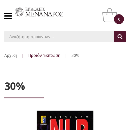
0
Αρχική
|
Προϊόν Έκπτωση
|
30%
30%