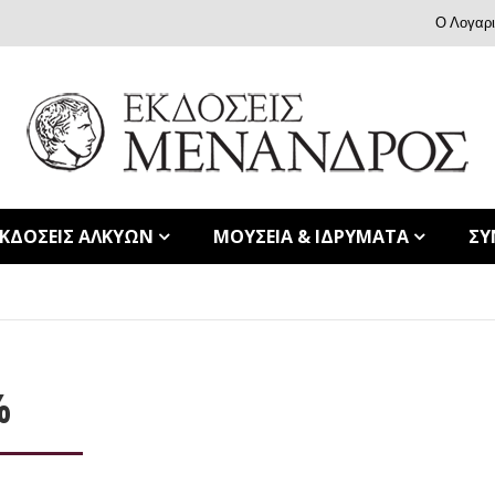
Ο Λογαρ
ΕΚΔΟΣΕΙΣ ΑΛΚΥΩΝ
ΜΟΥΣΕΙΑ & ΙΔΡΥΜΑΤΑ
ΣΥ
%