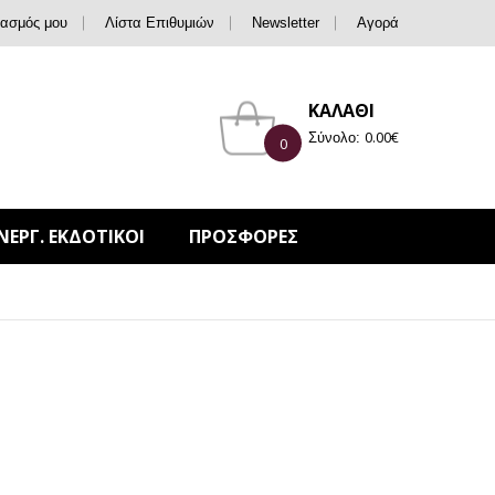
ιασμός μου
Λίστα Επιθυμιών
Newsletter
Αγορά
ΚΑΛΑΘΙ
0.00
€
Σύνολο:
0
ΝΕΡΓ. ΕΚΔΟΤΙΚΟΙ
ΠΡΟΣΦΟΡΕΣ