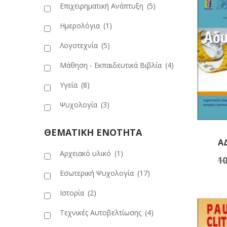
Επιχειρηματική Ανάπτυξη
(5)
Ημερολόγια
(1)
Λογοτεχνία
(5)
Μάθηση - Εκπαιδευτικά Βιβλία
(4)
Υγεία
(8)
Ψυχολογία
(3)
ΘΕΜΑΤΙΚΗ ΕΝΟΤΗΤΑ
Α
Αρχειακό υλικό
(1)
10
Πρ
Εσωτερική Ψυχολογία
(17)
Ιστορία
(2)
Τεχνικές Αυτοβελτίωσης
(4)