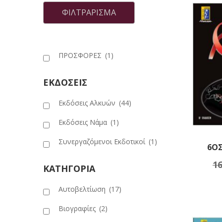
τιμή
τιμή
ΦΙΛΤΡΆΡΙΣΜΑ
ΠΡΟΣΦΟΡΕΣ
(1)
ΕΚΔΟΣΕΙΣ
Εκδόσεις Αλκυών
(44)
Εκδόσεις Νάμα
(1)
Συνεργαζόμενοι Εκδοτικοί
(1)
6ΟΣ
16
Πρ
ΚΑΤΗΓΟΡΙΑ
Αυτοβελτίωση
(17)
Βιογραφίες
(2)