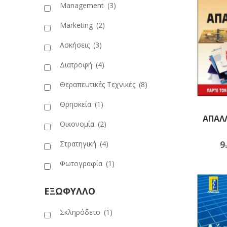
Management
(3)
Marketing
(2)
Ασκήσεις
(3)
Διατροφή
(4)
Θεραπευτικές Τεχνικές
(8)
Θρησκεία
(1)
ΑΠΑΛΛ
Οικονομία
(2)
9
Στρατηγική
(4)
Πρ
Φωτογραφία
(1)
ΕΞΩΦΥΛΛΟ
Σκληρόδετο
(1)