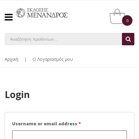
0
Αρχική
|
Ο Λογαριασμός μου
Login
Username or email address
*