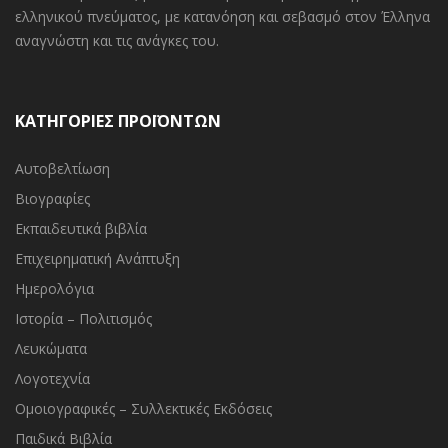
ελληνικού πνεύματος, με κατανόηση και σεβασμό στον Έλληνα
αναγνώστη και τις ανάγκες του.
ΚΑΤΗΓΟΡΙΕΣ ΠΡΟΪΟΝΤΩΝ
Αυτοβελτίωση
Βιογραφίες
Εκπαιδευτικά βιβλία
Επιχειρηματική Ανάπτυξη
Ημερολόγια
Ιστορία – Πολιτισμός
Λευκώματα
Λογοτεχνία
Ομοιογραφικές – Συλλεκτικές Εκδόσεις
Παιδικά Βιβλία