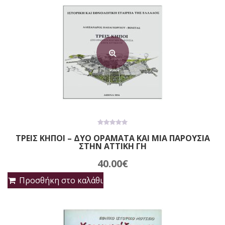
13.50€.
0
ΤΡΕΙΣ ΚΗΠΟΙ – ΔΥΟ ΟΡΑΜΑΤΑ ΚΑΙ ΜΙΑ ΠΑΡΟΥΣΙΑ
out
ΣΤΗΝ ΑΤΤΙΚΗ ΓΗ
of
5
40.00
€
Προσθήκη στο καλάθι