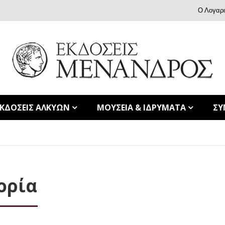
Ο Λογαρ
ΕΚΔΟΣΕΙΣ ΑΛΚΥΩΝ
ΜΟΥΣΕΙΑ & ΙΔΡΥΜΑΤΑ
ΣΥ
ορία