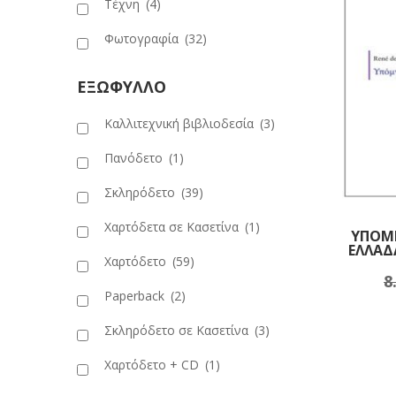
Τέχνη
(4)
Φωτογραφία
(32)
ΕΞΩΦΥΛΛΟ
Καλλιτεχνική βιβλιοδεσία
(3)
Πανόδετο
(1)
Σκληρόδετο
(39)
Χαρτόδετα σε Κασετίνα
(1)
ΥΠΟΜ
ΕΛΛΑΔΑ
Χαρτόδετο
(59)
8
Πρ
Paperback
(2)
Σκληρόδετο σε Κασετίνα
(3)
Χαρτόδετο + CD
(1)