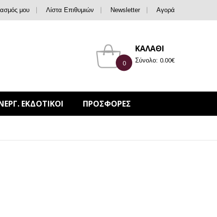
ιασμός μου
Λίστα Επιθυμιών
Newsletter
Αγορά
ΚΑΛΑΘΙ
0.00
€
Σύνολο:
0
ΝΕΡΓ. ΕΚΔΟΤΙΚΟΙ
ΠΡΟΣΦΟΡΕΣ