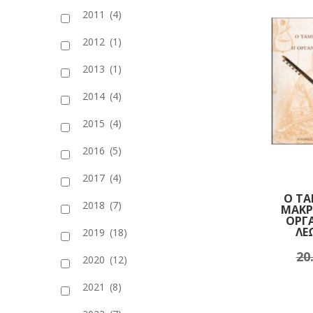
2011
(4)
2012
(1)
2013
(1)
2014
(4)
2015
(4)
2016
(5)
2017
(4)
Ο ΤΑ
2018
(7)
ΜΑΚΡ
ΟΡΓ
ΛΕ
2019
(18)
20
Πρ
2020
(12)
2021
(8)