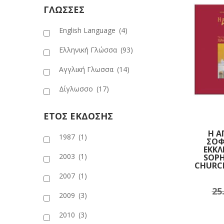
ΓΛΩΣΣΕΣ
English Language
(4)
Ελληνική Γλώσσα
(93)
Αγγλική Γλωσσα
(14)
Δίγλωσσο
(17)
ΕΤΟΣ ΕΚΔΟΣΗΣ
Η Α
1987
(1)
ΣΟΦ
ΕΚΚΛ
2003
(1)
SOPH
CHURC
2007
(1)
25
Δι
2009
(3)
2010
(3)