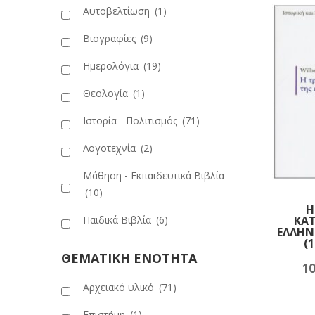
Αυτοβελτίωση
(1)
Βιογραφίες
(9)
Ημερολόγια
(19)
Θεολογία
(1)
Ιστορία - Πολιτισμός
(71)
Λογοτεχνία
(2)
Μάθηση - Εκπαιδευτικά Βιβλία
(10)
Η
ΚΑ
Παιδικά Βιβλία
(6)
ΕΛΛΗΝ
(1
ΘΕΜΑΤΙΚΗ ΕΝΟΤΗΤΑ
10
Πρ
Αρχειακό υλικό
(71)
Επιστήμη
(1)