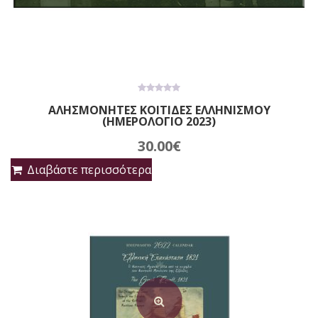
0
ΑΛΗΣΜΟΝΗΤΕΣ ΚΟΙΤΙΔΕΣ ΕΛΛΗΝΙΣΜΟΥ
out
(ΗΜΕΡΟΛΟΓΙΟ 2023)
of
5
30.00
€
Διαβάστε περισσότερα