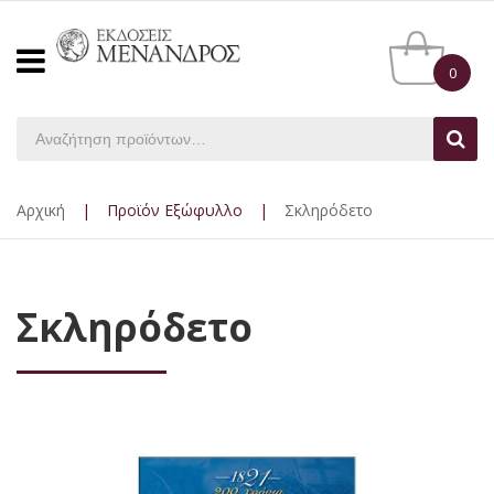
0
Αρχική
|
Προϊόν Εξώφυλλο
|
Σκληρόδετο
Σκληρόδετο