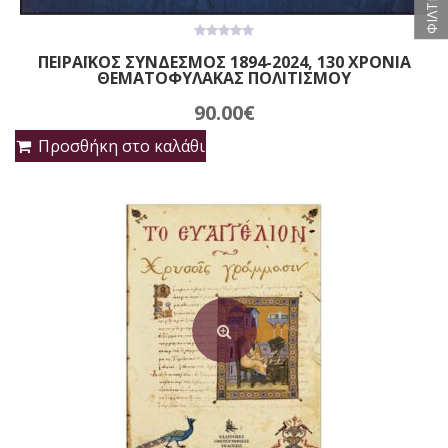
ΦΙΛΤΡΑ
0
ΠΕΙΡΑΪΚΟΣ ΣΥΝΔΕΣΜΟΣ 1894-2024, 130 ΧΡΟΝΙΑ
out
ΘΕΜΑΤΟΦΥΛΑΚΑΣ ΠΟΛΙΤΙΣΜΟΥ
of
5
90.00
€
Προσθήκη στο καλάθι