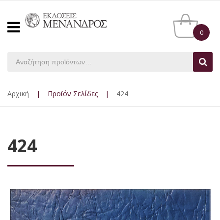
0
Αρχική
|
Προϊόν Σελίδες
|
424
424