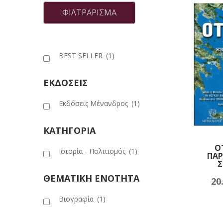
τιμή
τιμή
ΦΙΛΤΡΆΡΙΣΜΑ
BEST SELLER
(1)
ΕΚΔΟΣΕΙΣ
Εκδόσεις Μένανδρος
(1)
ΚΑΤΗΓΟΡΙΑ
Ο
Ιστορία - Πολιτισμός
(1)
ΠΑΡ
ΘΕΜΑΤΙΚΗ ΕΝΟΤΗΤΑ
20
Πρ
Βιογραφία
(1)