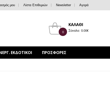
ιασμός μου
Λίστα Επιθυμιών
Newsletter
Αγορά
ΚΑΛΑΘΙ
0.00
€
Σύνολο:
0
ΝΕΡΓ. ΕΚΔΟΤΙΚΟΙ
ΠΡΟΣΦΟΡΕΣ