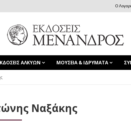
Ο Λογαρ
ΕΚΔΟΣΕΙΣ ΑΛΚΥΩΝ
ΜΟΥΣΕΙΑ & ΙΔΡΥΜΑΤΑ
ΣΥ
ης
τώνης Ναξάκης