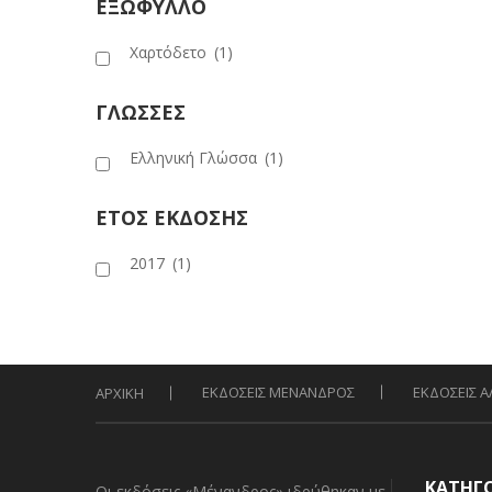
ΕΞΩΦΥΛΛΟ
Χαρτόδετο
(1)
ΓΛΩΣΣΕΣ
Ελληνική Γλώσσα
(1)
ΕΤΟΣ ΕΚΔΟΣΗΣ
2017
(1)
ΕΚΔΟΣΕΙΣ ΜΕΝΑΝΔΡΟΣ
ΕΚΔΟΣΕΙΣ 
ΑΡΧΙΚΗ
ΚΑΤΗΓ
Οι εκδόσεις «Μένανδρος» ιδρύθηκαν με