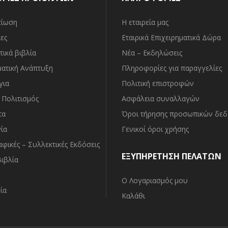
τίωση
Η εταιρεία μας
ες
Εταιρικά Επιχειρηματικά Δώρα
τικά βιβλία
Νέα – Εκδηλώσεις
ματική Ανάπτυξη
Πληροφορίες για παραγγελίες
για
Πολιτική επιστροφών
– Πολιτισμός
Ασφάλεια συναλλαγών
τα
Όροι τήρησης προσωπικών δε
ία
Γενικοί όροι χρήσης
φικές – Συλλεκτικές Εκδόσεις
ΕΞΥΠΗΡΕΤΗΣΗ ΠΕΛΑΤΩΝ
Βιβλία
Ο Λογαριασμός μου
ία
Καλάθι