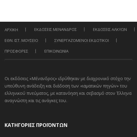
ΕΚΔΟΣΕΙΣ ΜΕΝΑΝΔΡΟΣ
ΕΚΔΟΣΕΙΣ ΑΛΚΥΩΝ
ΑΡΧΙΚΗ
ΕΘΝ. ΙΣΤ. ΜΟΥΣΕΙΟ
ΣΥΝΕΡΓΑΖΟΜΕΝΟΙ ΕΚΔΟΤΙΚΟΙ
ΠΡΟΣΦΟΡΕΣ
ΕΠΙΚΟΙΝΩΝΙΑ
Οι εκδόσεις «Μένανδρος» ιδρύθηκαν με διαχρονικό στόχο την
υπεύθυνη ανάδειξη και διάδοση των «ιαματικών πηγών» του
ελληνικού πνεύματος, με κατανόηση και σεβασμό στον Έλληνα
αναγνώστη και τις ανάγκες του.
ΚΑΤΗΓΟΡΙΕΣ ΠΡΟΪΟΝΤΩΝ