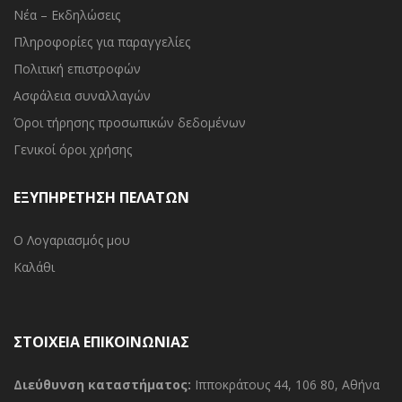
Νέα – Εκδηλώσεις
Πληροφορίες για παραγγελίες
Πολιτική επιστροφών
Ασφάλεια συναλλαγών
Όροι τήρησης προσωπικών δεδομένων
Γενικοί όροι χρήσης
ΕΞΥΠΗΡΕΤΗΣΗ ΠΕΛΑΤΩΝ
Ο Λογαριασμός μου
Καλάθι
ΣΤΟΙΧΕΙΑ ΕΠΙΚΟΙΝΩΝΙΑΣ
Διεύθυνση καταστήματος:
Ιπποκράτους 44, 106 80, Αθήνα