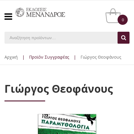
0
Αρχική
|
Προϊόν Συγγραφέας
|
Γιώργος Θεοφάνους
Γιώργος Θεοφάνους