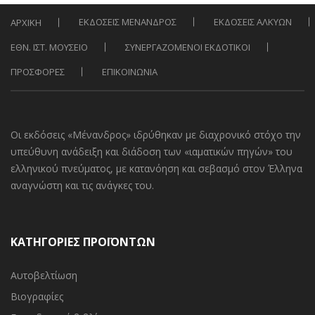
ΕΚΔΟΣΕΙΣ ΜΕΝΑΝΔΡΟΣ
ΕΚΔΟΣΕΙΣ ΑΛΚΥΩΝ
ΑΡΧΙΚΗ
ΕΘΝ. ΙΣΤ. ΜΟΥΣΕΙΟ
ΣΥΝΕΡΓΑΖΟΜΕΝΟΙ ΕΚΔΟΤΙΚΟΙ
ΠΡΟΣΦΟΡΕΣ
ΕΠΙΚΟΙΝΩΝΙΑ
Οι εκδόσεις «Μένανδρος» ιδρύθηκαν με διαχρονικό στόχο την
υπεύθυνη ανάδειξη και διάδοση των «ιαματικών πηγών» του
ελληνικού πνεύματος, με κατανόηση και σεβασμό στον Έλληνα
αναγνώστη και τις ανάγκες του.
ΚΑΤΗΓΟΡΙΕΣ ΠΡΟΪΟΝΤΩΝ
Αυτοβελτίωση
Βιογραφίες