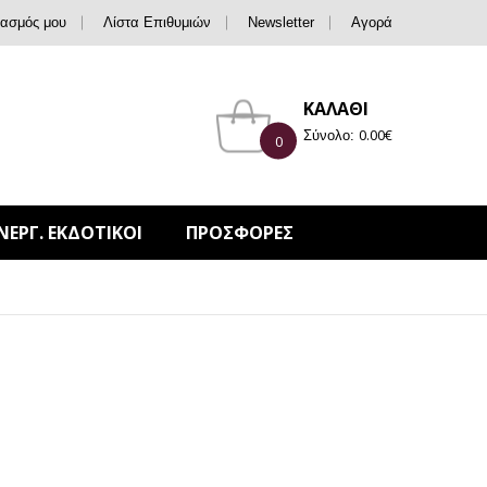
ιασμός μου
Λίστα Επιθυμιών
Newsletter
Αγορά
ΚΑΛΑΘΙ
0.00
€
Σύνολο:
0
ΝΕΡΓ. ΕΚΔΟΤΙΚΟΙ
ΠΡΟΣΦΟΡΕΣ