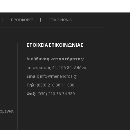
9.00€.
είναι:
8.10€.
ΠΡΟΣΦΟΡΕΣ
ΕΠΙΚΟΙΝΩΝΙΑ
ΣΤΟΙΧΕΙΑ ΕΠΙΚΟΙΝΩΝΙΑΣ
Διεύθυνση καταστήματος:
Ιπποκράτους 44, 106 80, Αθήνα
Email:
info@menandros.gr
Τηλ:
(030) 210 36 11 000
Φαξ:
(030) 210 36 34 389
δομένων