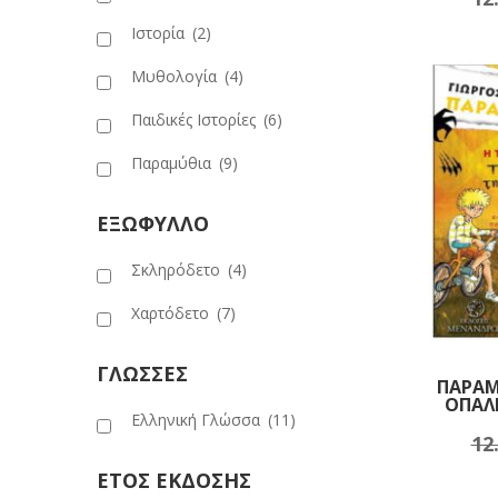
Ιστορία
(2)
Μυθολογία
(4)
Παιδικές Ιστορίες
(6)
Παραμύθια
(9)
ΕΞΩΦΥΛΛΟ
Σκληρόδετο
(4)
Χαρτόδετο
(7)
ΓΛΩΣΣΕΣ
ΠΑΡΑΜ
ΟΠΑΛ
Ελληνική Γλώσσα
(11)
12
Πρ
ΕΤΟΣ ΕΚΔΟΣΗΣ