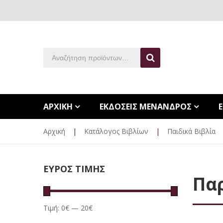
ΑΡΧΙΚΗ
ΕΚΔΟΣΕΙΣ ΜΕΝΑΝΔΡΟΣ
Αρχική
|
Κατάλογος Βιβλίων
|
Παιδικά Βιβλία
ΕΥΡΟΣ ΤΙΜΗΣ
Πα
Τιμή:
0€
—
20€
Ελάχιστη
Μέγιστη