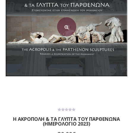
0
Η ΑΚΡΟΠΟΛΗ & ΤΑ ΓΛΥΠΤΑ ΤΟΥ ΠΑΡΘΕΝΩΝΑ
out
(ΗΜΕΡΟΛΟΓΙΟ 2023)
of
5