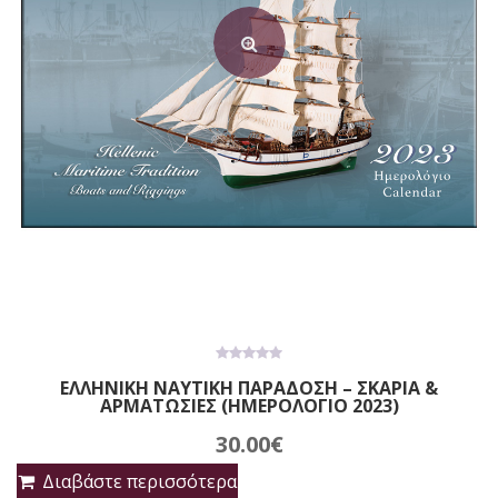
0
ΕΛΛΗΝΙΚΗ ΝΑΥΤΙΚΗ ΠΑΡΑΔΟΣΗ – ΣΚΑΡΙΑ &
out
ΑΡΜΑΤΩΣΙΕΣ (ΗΜΕΡΟΛΟΓΙΟ 2023)
of
5
30.00
€
Διαβάστε περισσότερα