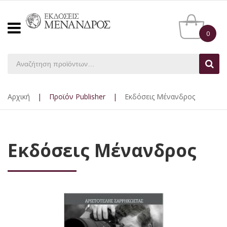
0
Αρχική
|
Προϊόν Publisher
|
Εκδόσεις Μένανδρος
Εκδόσεις Μένανδρος