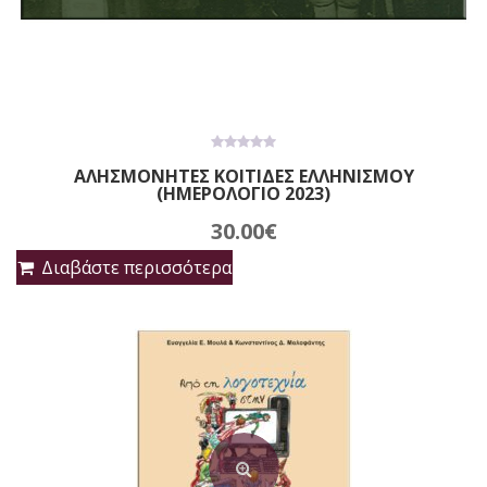
0
ΑΛΗΣΜΟΝΗΤΕΣ ΚΟΙΤΙΔΕΣ ΕΛΛΗΝΙΣΜΟΥ
out
(ΗΜΕΡΟΛΟΓΙΟ 2023)
of
5
30.00
€
Διαβάστε περισσότερα