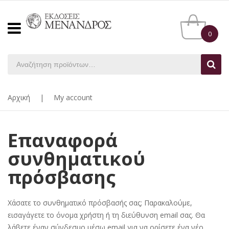
0
Αρχική
|
My account
Επαναφορά
συνθηματικού
πρόσβασης
Χάσατε το συνθηματικό πρόσβασής σας; Παρακαλούμε,
εισαγάγετε το όνομα χρήστη ή τη διεύθυνση email σας. Θα
λάβετε έναν σύνδεσμο μέσω email για να ορίσετε ένα νέο