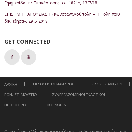
Εφημερίδα της Επανάστασης του 1821», 13/7/18
ΕΠΙΣΗΜΗ ΠΑΡΟΥΣΙΑΣΗ «Κωνσταντινούπολη – Η Πόλη που
δεν έζησα», 29-5-2018
GET CONNECTED
ΕΚΔΟΣΕΙΣ ΜΕΝΑΝΔΡΟΣ
ΕΚΔΟΣΕΙΣ ΑΛΚΥΩΝ
ΑΡΧΙΚΗ
ΕΘΝ. ΙΣΤ. ΜΟΥΣΕΙΟ
ΣΥΝΕΡΓΑΖΟΜΕΝΟΙ ΕΚΔΟΤΙΚΟΙ
ΠΡΟΣΦΟΡΕΣ
ΕΠΙΚΟΙΝΩΝΙΑ
Οι εκδόσεις «Μένανδρος» ιδρύθηκαν με διαχρονικό στόχο την